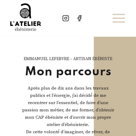
Aller
au
contenu
EMMANUEL LEFEBVRE – ARTISAN ÉBÉNISTE
Mon parcours
Après plus de dix ans dans les travaux
publics et l’énergie, j’ai décidé́ de me
recentrer sur l’essentiel, de faire d’une
passion mon métier, de me former, d’obtenir
mon CAP ébéniste et d’ouvrir mon propre
atelier d’ébénisterie.
De cette volonté́ d’imaginer, de rêver, de