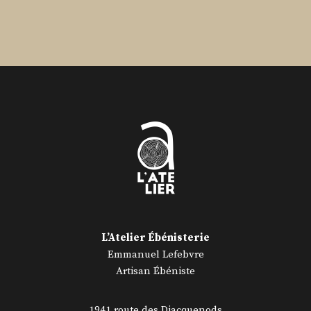
L’Atelier Ébénisterie
Emmanuel Lefebvre
Artisan Ébéniste
1941 route des Diacquenods