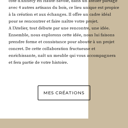
côté d’Annecy en Haute-Savoie, dans un atelier partagé
avec 4 autres artisans du bois, ce lieu unique est propice
à la création et aux échanges. Il offre un cadre idéal
pour se rencontrer et faire naître votre projet.
A l’Atelier, tout débute par une rencontre, une idée.
Ensemble, nous explorons cette idée, nous lui faisons
prendre forme et consistance pour aboutir à un projet
concret. De cette collaboration fructueuse et
enrichissante, naît un meuble qui vous accompagnera
et fera partie de votre histoire.
MES CRÉATIONS