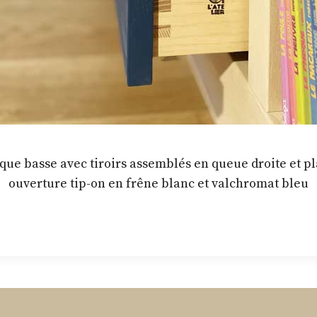
que basse avec tiroirs assemblés en queue droite et p
ouverture tip-on en frêne blanc et valchromat bleu