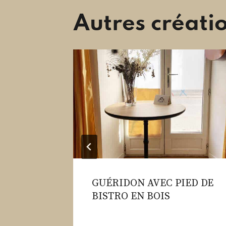
Autres créati
 1
GUÉRIDON AVEC PIED DE
BISTRO EN BOIS