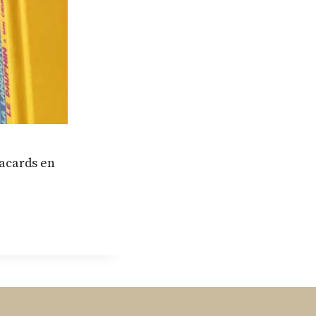
lacards en