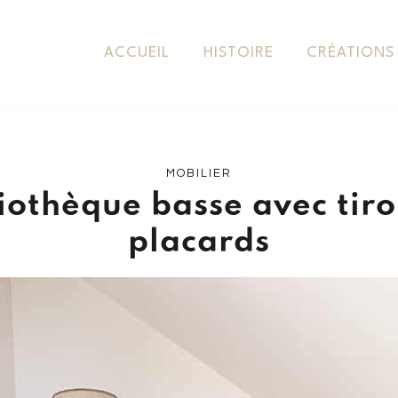
ACCUEIL
HISTOIRE
CRÉATIONS
MOBILIER
iothèque basse avec tiro
placards